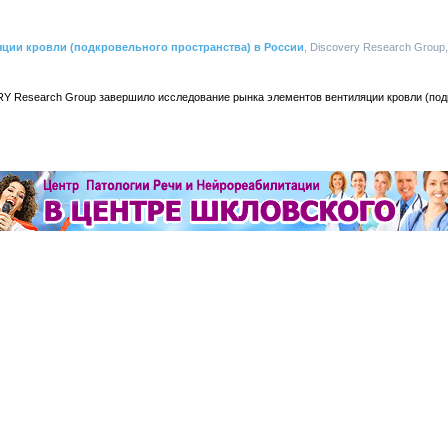
яции кровли (подкровельного пространства) в России
, Discovery Research Group,
Y Research Group завершило исследование рынка элементов вентиляции кровли (под