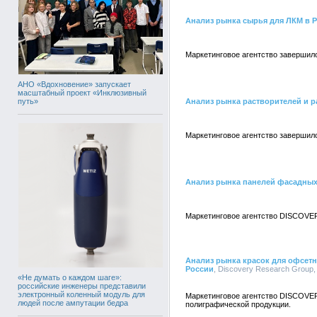
Анализ рынка сырья для ЛКМ в 
Маркетинговое агентство завершил
АНО «Вдохновение» запускает
масштабный проект «Инклюзивный
путь»
Анализ рынка растворителей и р
Маркетинговое агентство завершило
Анализ рынка панелей фасадных
Маркетинговое агентство DISCOVER
Анализ рынка красок для офсет
России
, Discovery Research Group,
«Не думать о каждом шаге»:
российские инженеры представили
электронный коленный модуль для
Маркетинговое агентство DISCOVER
людей после ампутации бедра
полиграфической продукции.