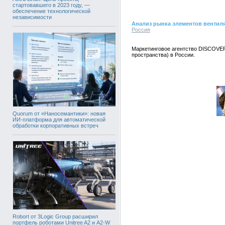
стартовавшего в 2023 году, —
обеспечение технологической
независимости
Анализ рынка элементов вентил
Россия
Маркетинговое агентство DISCOVER
пространства) в России.
Quorum от «Наносемантики»: новая
ИИ-платформа для автоматической
обработки корпоративных встреч
Robort от 3Logic Group расширил
портфель роботами Unitree A2 и A2-W