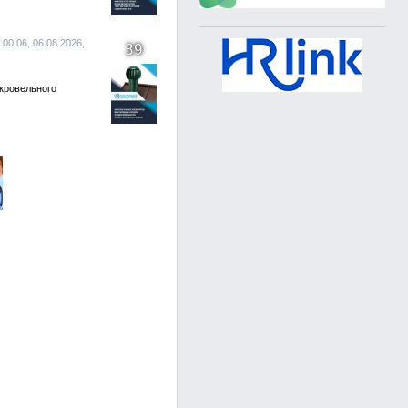
 00:06, 06.08.2026,
39
кровельного