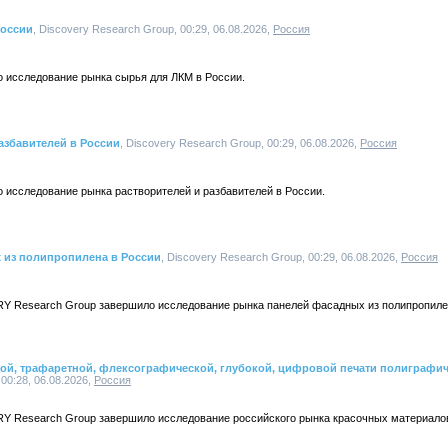
России
, Discovery Research Group, 00:29, 06.08.2026,
Россия
о исследование рынка сырья для ЛКМ в России.
азбавителей в России
, Discovery Research Group, 00:29, 06.08.2026,
Россия
 исследование рынка растворителей и разбавителей в России.
 из полипропилена в России
, Discovery Research Group, 00:29, 06.08.2026,
Россия
Y Research Group завершило исследование рынка панелей фасадных из полипропиле
ной, трафаретной, флексографической, глубокой, цифровой печати полиграфи
 00:28, 06.08.2026,
Россия
Y Research Group завершило исследование российского рынка красочных материалов