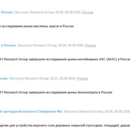
в России
, Discovery Research Group, 00:28, 06.08.2026,
Россия
о исследование рынка масляных красок в России.
 в России
, Discovery Research Group, 00:28, 06.08.2026,
Россия
Y Research Group завершило исследование рынка контейнерных АЗС (КАЗС) в Росси
оссии
, Discovery Research Group, 00:21, 06.08.2026,
Россия
Y Research Group завершило исследование рынка бензонитрила в России.
й тротуарной плитки в Сибирском ФО
, Discovery Research Group, 00:06, 06.08.202
зделие для устройства верхнего слоя дорожных покрытий (тротуаров, площадей, дороже