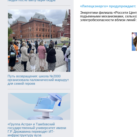
«Липецкэнерго» предупреждает:
Энергетики филиала «Россети Центр
подъемными механизмами, сельхозм
электробезопасности вблизи линий 
Путь возвращения: школа №2000
организовала паломнический маршрут
для семей героев
«Группа Астра» и Тамбовский
государственный университет имени
Г.Р. Державина переводят ИТ-
инфраструктуру вуза