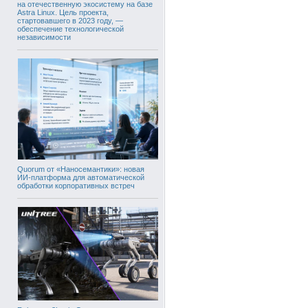
на отечественную экосистему на базе
Astra Linux. Цель проекта,
стартовавшего в 2023 году, —
обеспечение технологической
независимости
Quorum от «Наносемантики»: новая
ИИ-платформа для автоматической
обработки корпоративных встреч