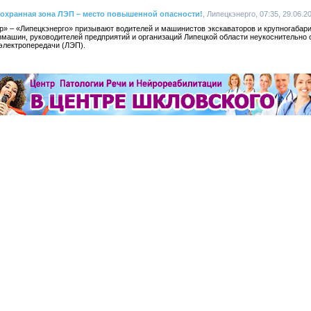
 охранная зона ЛЭП – место повышенной опасности!
, Липецкэнерго, 07:35, 29.06.2
» – «Липецкэнерго» призывают водителей и машинистов экскаваторов и крупногабари
ашин, руководителей предприятий и организаций Липецкой области неукоснительно
электропередачи (ЛЭП).