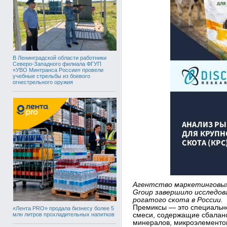
В Ленинградской области работники
Северо-Западного филиала ФГУП
«УВО Минтранса России» провели
учебные стрельбы из боевого
огнестрельного оружия
Агентство маркетинговых
Group завершило исследов
рогатого скота в России.
Премиксы — это специальн
«Лента PRO» продала бизнесу более 5
млн литров прохладительных напитков
смеси, содержащие сбалан
минералов, микроэлементов