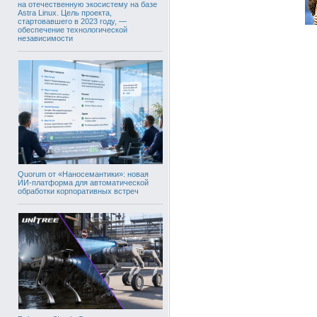
на отечественную экосистему на базе
Astra Linux. Цель проекта,
стартовавшего в 2023 году, —
обеспечение технологической
независимости
Quorum от «Наносемантики»: новая
ИИ-платформа для автоматической
обработки корпоративных встреч