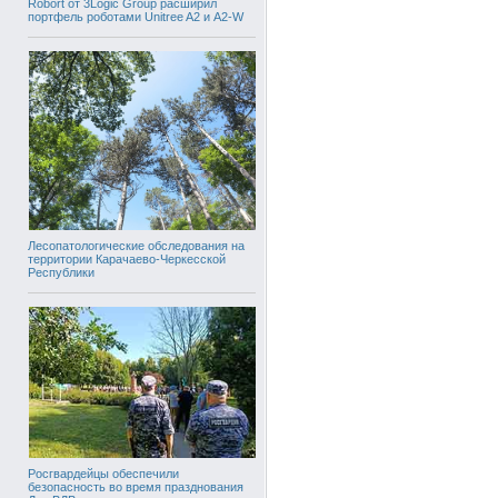
Robort от 3Logic Group расширил
портфель роботами Unitree A2 и A2-W
Лесопатологические обследования на
территории Карачаево-Черкесской
Республики
Росгвардейцы обеспечили
безопасность во время празднования