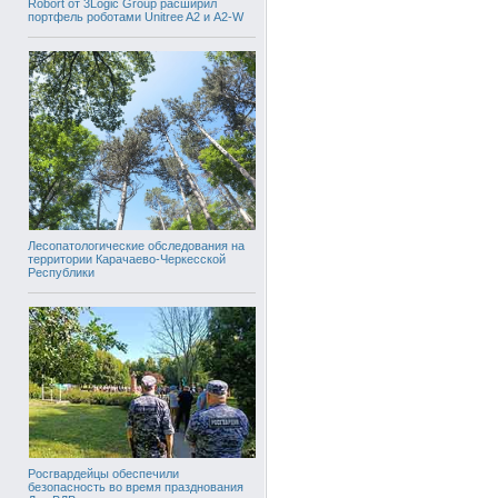
Robort от 3Logic Group расширил
портфель роботами Unitree A2 и A2-W
Лесопатологические обследования на
территории Карачаево-Черкесской
Республики
Росгвардейцы обеспечили
безопасность во время празднования