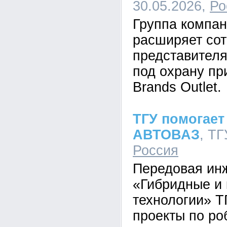
30.05.2026,
Ро
Группа компа
расширяет сот
представителя
под охрану п
Brands Outlet.
ТГУ помогает
АВТОВАЗ
, ТГ
Россия
Передовая ин
«Гибридные и
технологии» Т
проекты по ро