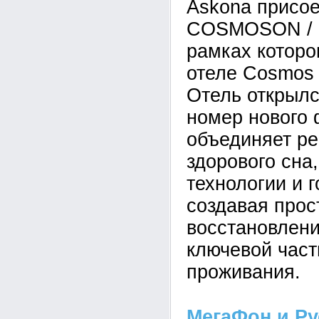
Askona присое
COSMOSON / П
рамках которо
отеле Cosmos 
Отель открылс
номер нового 
объединяет ре
здорового сна
технологии и 
создавая прос
восстановлени
ключевой час
проживания.
МегаФон и Р