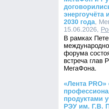
договорилис
энергоучёта 
2030 года
, Ме
15.06.2026,
Ро
В рамках Пете
международно
форума состо
встреча глав 
МегаФона.
«Лента PRO» 
профессион
продуктами у
РЭУ им. Г.В.