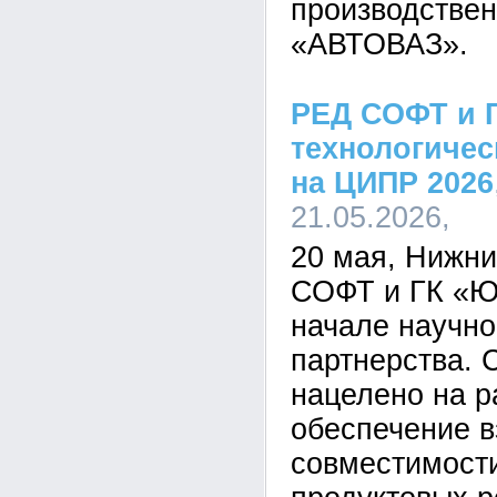
производстве
«АВТОВАЗ».
РЕД СОФТ и Г
технологиче
на ЦИПР 2026
21.05.2026,
20 мая, Нижни
СОФТ и ГК «Ю
начале научно
партнерства. 
нацелено на р
обеспечение 
совместимост