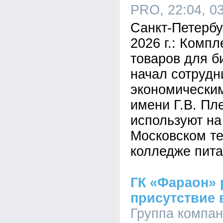
PRO, 22:04, 0
Санкт-Петербу
2026 г.: Комп
товаров для 
начал сотрудн
экономически
имени Г.В. Пл
используют на 
Московском т
колледже пита
ГК «Фараон»
присутствие в
Группа компан