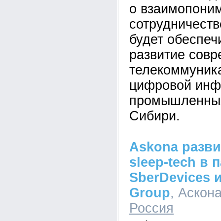
о взаимопони
сотрудничеств
будет обеспеч
развитие сов
телекоммуник
цифровой инф
промышленных
Сибири.
Askona разви
sleep-tech в 
SberDevices 
Group
, Аскона
Россия