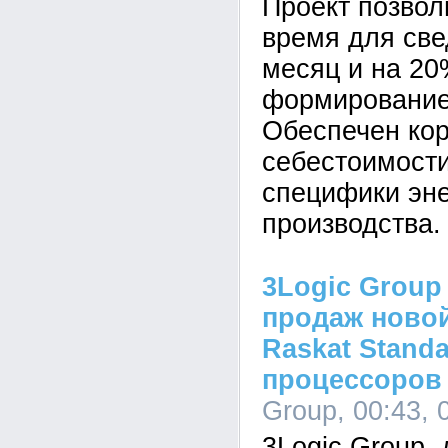
Проект позвол
время для све
месяц и на 20
формирование 
Обеспечен кор
себестоимости
специфики эне
производства.
3Logic Group
продаж ново
Raskat Standa
процессоров I
Group, 00:43, 
3Logic Group,