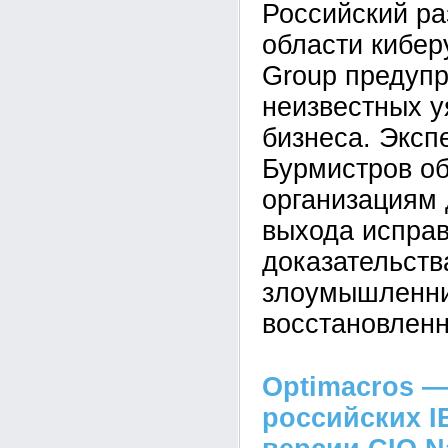
Российский ра
области кибе
Group предупр
неизвестных у
бизнеса. Эксп
Бурмистров об
организациям 
выхода исправ
доказательств
злоумышленник
восстановленн
Optimacros —
российских I