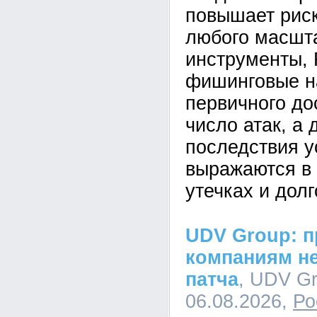
повышает рис
любого масшта
инструменты,
фишинговые н
первичного до
число атак, а 
последствия у
выражаются в 
утечках и дол
UDV Group: п
компаниям не
патча
, UDV Gr
06.08.2026,
Ро