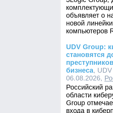
комплектующи
объявляет о н
новой линейк
компьютеров R
UDV Group: к
становятся д
преступников
бизнеса
, UDV
06.08.2026,
Ро
Российский ра
области кибе
Group отмечае
входа в кибер