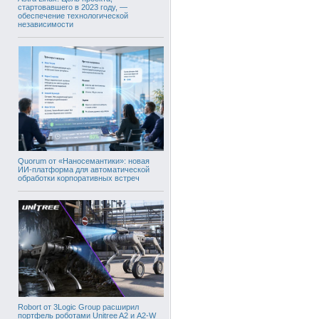
стартовавшего в 2023 году, —
обеспечение технологической
независимости
Quorum от «Наносемантики»: новая
ИИ-платформа для автоматической
обработки корпоративных встреч
Robort от 3Logic Group расширил
портфель роботами Unitree A2 и A2-W