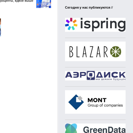
проценты, вдвое выше
Сегодня у нас публикуются
//