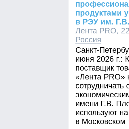
профессион
продуктами 
в РЭУ им. Г.В
Лента PRO, 22
Россия
Санкт-Петербу
июня 2026 г.:
поставщик тов
«Лента PRO» 
сотрудничать 
экономически
имени Г.В. Пл
используют на 
в Московском 