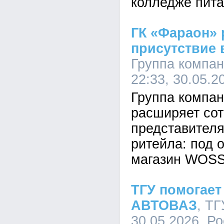
колледже пита
ГК «Фараон»
присутствие в
Группа компан
22:33, 30.05.2
Группа компа
расширяет сот
представителя
ритейла: под 
магазин WOSS 
ТГУ помогает
АВТОВАЗ
, ТГ
30.05.2026,
Ро