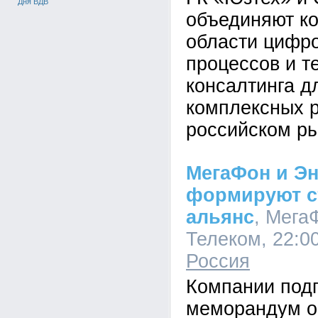
Дня ВДВ
объединяют к
области цифро
процессов и т
консалтинга д
комплексных 
российском ры
МегаФон и Эн
формируют с
альянс
, Мега
Телеком, 22:00
Россия
Компании под
меморандум о