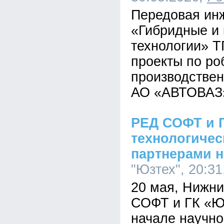
Передовая ин
«Гибридные и
технологии» Т
проекты по ро
производстве
АО «АВТОВАЗ
РЕД СОФТ и Г
технологиче
партнерами н
"Юзтех", 20:31
20 мая, Нижни
СОФТ и ГК «Ю
начале научно