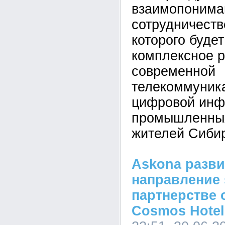
взаимопонима
сотрудничеств
которого буде
комплексное р
современной
телекоммуник
цифровой инф
промышленных
жителей Сиби
Askona разви
направление 
партнерстве 
Cosmos Hotel