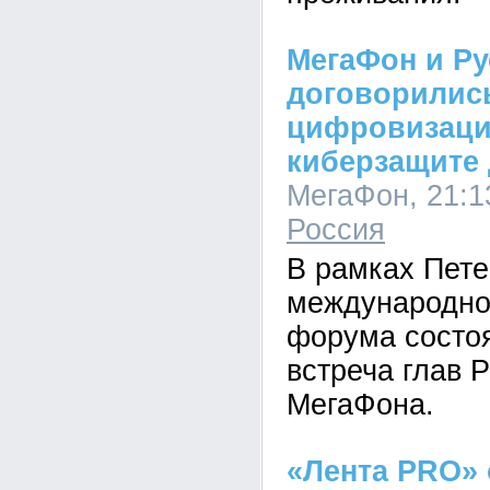
МегаФон и Р
договорилис
цифровизации
киберзащите 
МегаФон, 21:13
Россия
В рамках Пете
международно
форума состо
встреча глав 
МегаФона.
«Лента PRO» 