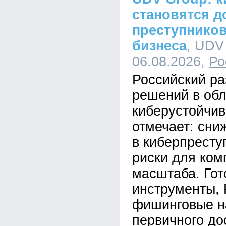
становятся д
преступников
бизнеса
, UDV
06.08.2026,
Ро
Российский ра
решений в обл
киберустойчи
отмечает: сни
в киберпресту
риски для ком
масштаба. Го
инструменты,
фишинговые н
первичного до