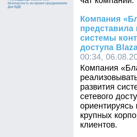
чат компании.
безопасность во время празднования
Дня ВДВ
Компания «Б
представила
системы конт
доступа Blaza
00:34, 06.08.2
Компания «Бл
реализовывать
развития сист
сетевого дост
ориентируясь 
крупных корп
клиентов.