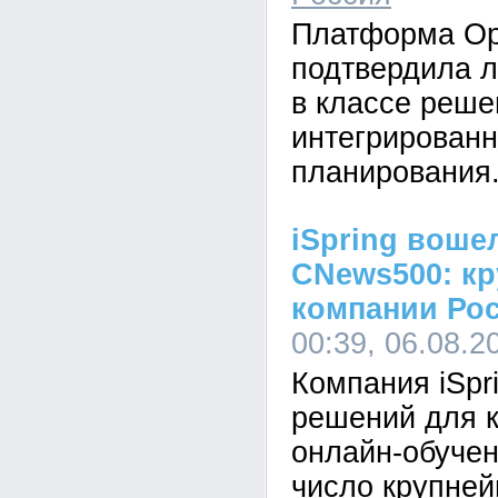
Платформа Op
подтвердила л
в классе реше
интегрированн
планирования
iSpring воше
CNews500: кр
компании Ро
00:39, 06.08.2
Компания iSpr
решений для к
онлайн-обучен
число крупне