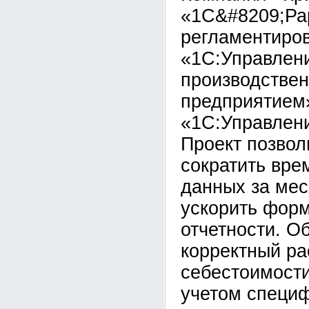
«1С&#8209;Ра
регламентиров
«1С:Управлен
производстве
предприятием
«1С:Управлени
Проект позвол
сократить вре
данных за мес
ускорить фор
отчетности. О
корректный ра
себестоимости
учетом специ