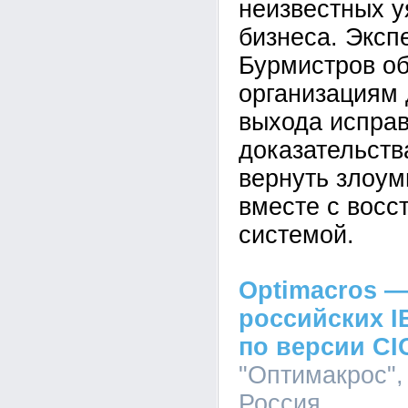
неизвестных у
бизнеса. Эксп
Бурмистров об
организациям 
выхода исправ
доказательств
вернуть злоум
вместе с восс
системой.
Optimacros —
российских I
по версии CI
"Оптимакрос", 
Россия