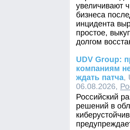
увеличивают ч
бизнеса после
инцидента вы
простое, выкуп
долгом восста
UDV Group: п
компаниям не
ждать патча
,
06.08.2026,
Ро
Российский ра
решений в обл
киберустойчи
предупреждает