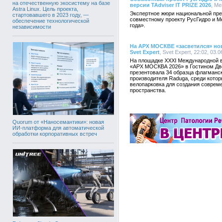
на отечественную экосистему на базе
версии TAdviser IT PRIZE 2026
, Ме
Astra Linux. Цель проекта,
Экспертное жюри национальной пре
стартовавшего в 2023 году, —
совместному проекту РусГидро и М
обеспечение технологической
года».
независимости
На АРХ МОСКВЕ «засветился» но
Svet Expert
, Svet Expert, 22:02, 03.
На площадке XXXI Международной в
«АРХ МОСКВА 2026» в Гостином Дво
презентовала 34 образца флагманск
производителя Raduga, среди котор
велопарковка для создания совреме
пространства.
Quorum от «Наносемантики»: новая
ИИ-платформа для автоматической
обработки корпоративных встреч