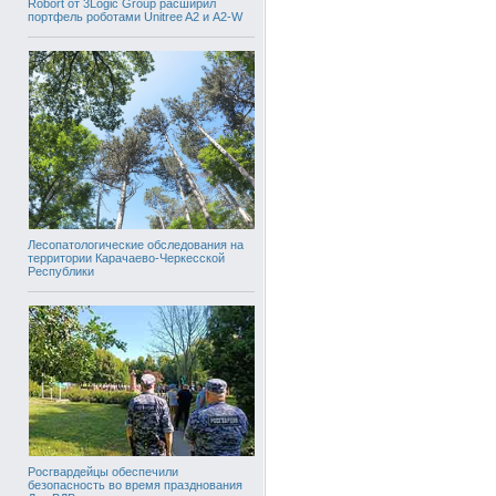
Robort от 3Logic Group расширил
портфель роботами Unitree A2 и A2-W
Лесопатологические обследования на
территории Карачаево-Черкесской
Республики
Росгвардейцы обеспечили
безопасность во время празднования