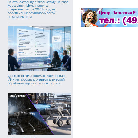
на отечественную экосистему на базе
Astra Linux. Цель проекта,
стартовавшего в 2023 году, —
обеспечение технологической
независимости
Quorum от «Наносемантики»: новая
ИИ-платформа для автоматической
обработки корпоративных встреч