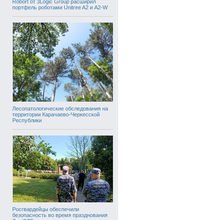
Robort от 3Logic Group расширил
портфель роботами Unitree A2 и A2-W
Лесопатологические обследования на
территории Карачаево-Черкесской
Республики
Росгвардейцы обеспечили
безопасность во время празднования