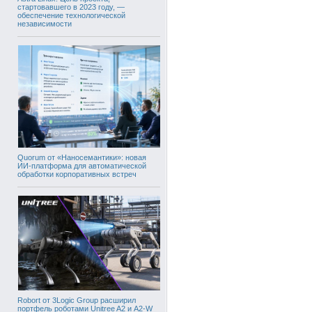
стартовавшего в 2023 году, —
обеспечение технологической
независимости
Quorum от «Наносемантики»: новая
ИИ-платформа для автоматической
обработки корпоративных встреч
Robort от 3Logic Group расширил
портфель роботами Unitree A2 и A2-W