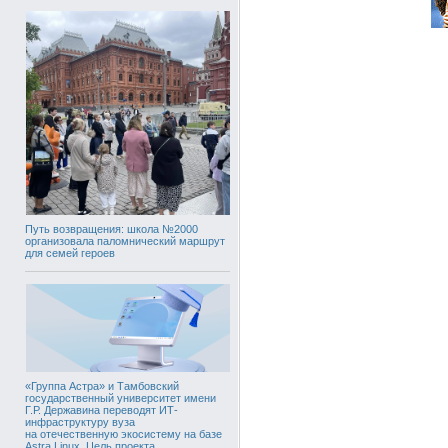
Путь возвращения: школа №2000
организовала паломнический маршрут
для семей героев
«Группа Астра» и Тамбовский
государственный университет имени
Г.Р. Державина переводят ИТ-
инфраструктуру вуза
на отечественную экосистему на базе
Astra Linux. Цель проекта,