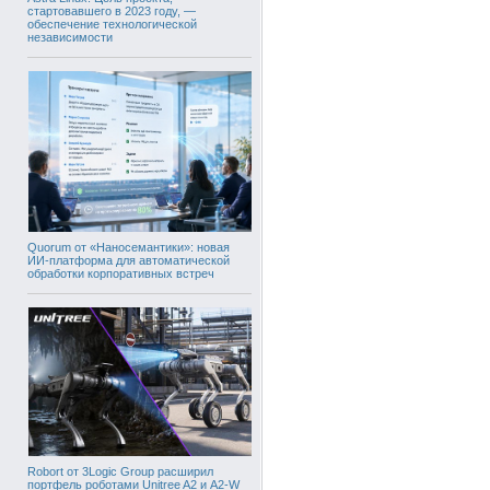
стартовавшего в 2023 году, —
обеспечение технологической
независимости
Quorum от «Наносемантики»: новая
ИИ-платформа для автоматической
обработки корпоративных встреч
Robort от 3Logic Group расширил
портфель роботами Unitree A2 и A2-W