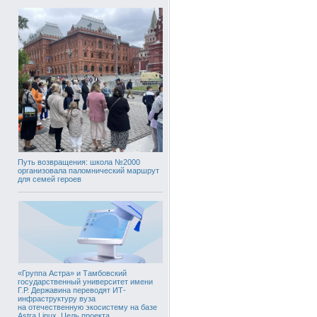
Путь возвращения: школа №2000
организовала паломнический маршрут
для семей героев
«Группа Астра» и Тамбовский
государственный университет имени
Г.Р. Державина переводят ИТ-
инфраструктуру вуза
на отечественную экосистему на базе
Astra Linux. Цель проекта,