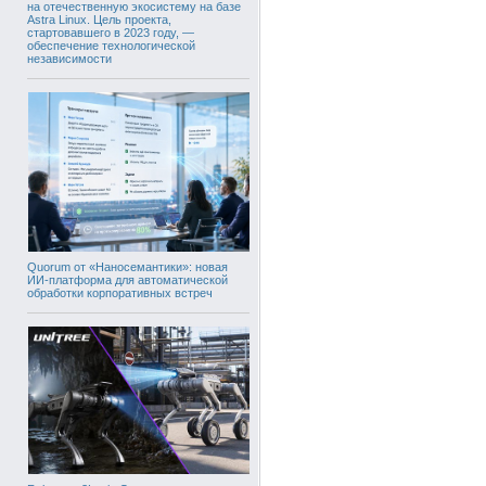
на отечественную экосистему на базе
Astra Linux. Цель проекта,
стартовавшего в 2023 году, —
обеспечение технологической
независимости
Quorum от «Наносемантики»: новая
ИИ-платформа для автоматической
обработки корпоративных встреч