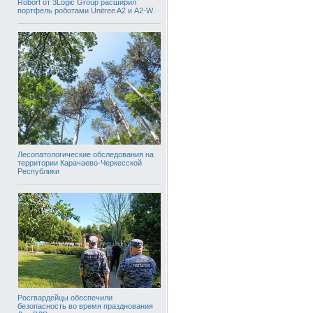
Robort от 3Logic Group расширил
портфель роботами Unitree A2 и A2-W
Лесопатологические обследования на
территории Карачаево-Черкесской
Республики
Росгвардейцы обеспечили
безопасность во время празднования