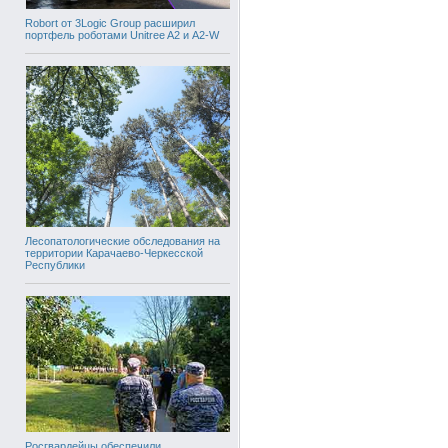
Robort от 3Logic Group расширил
портфель роботами Unitree A2 и A2-W
Лесопатологические обследования на
территории Карачаево-Черкесской
Республики
Росгвардейцы обеспечили