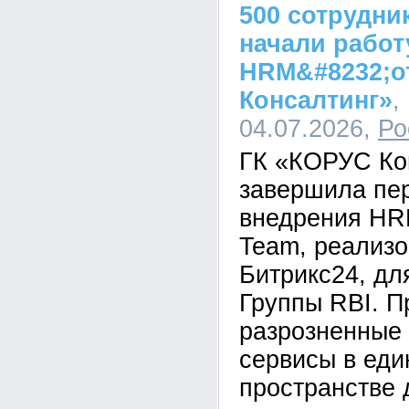
500 сотрудни
начали работ
HRM&#8232;о
Консалтинг»
,
04.07.2026,
Ро
ГК «КОРУС Ко
завершила пе
внедрения HR
Team, реализо
Битрикс24, дл
Группы RBI. П
разрозненные
сервисы в ед
пространстве 