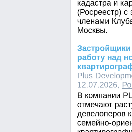
кадастра и ка
(Росреестр) с
членами Клуб
Москвы.
Застройщики
работу над н
квартирогра
Plus Developme
12.07.2026,
Ро
В компании P
отмечают рас
девелоперов к
семейно-орие