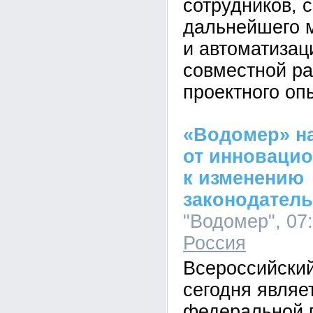
сотрудников, 
дальнейшего 
и автоматизац
совместной ра
проектного оп
«Водомер» н
от инноваци
к изменению
законодатель
"Водомер", 07:
Россия
Всероссийский
сегодня являе
федеральной 