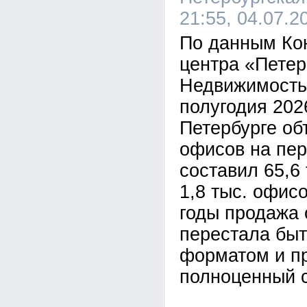
21:55, 04.07.2
По данным Ко
центра «Петер
Недвижимость»
полугодия 2026
Петербурге о
офисов на пе
составил 65,6 
1,8 тыс. офис
годы продажа 
перестала быт
форматом и п
полноценный с