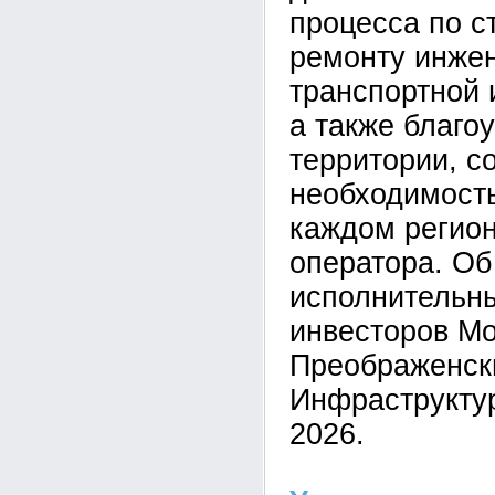
процесса по с
ремонту инже
транспортной 
а также благо
территории, с
необходимость
каждом регион
оператора. Об
исполнительн
инвесторов М
Преображенск
Инфраструкту
2026.