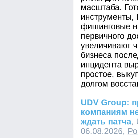
масштаба. Го
инструменты,
фишинговые н
первичного до
увеличивают ч
бизнеса после
инцидента вы
простое, выкуп
долгом восста
UDV Group: п
компаниям не
ждать патча
,
06.08.2026,
Ро