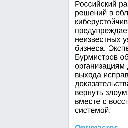
Российский ра
решений в обл
киберустойчи
предупреждает
неизвестных у
бизнеса. Эксп
Бурмистров об
организациям 
выхода исправ
доказательств
вернуть злоум
вместе с восс
системой.
Optimacros —