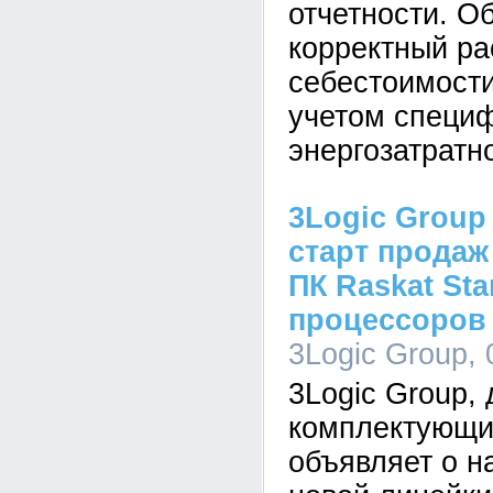
отчетности. О
корректный ра
себестоимости
учетом специ
энергозатратн
3Logic Group
старт продаж
ПК Raskat Sta
процессоров I
3Logic Group, 
3Logic Group,
комплектующи
объявляет о н