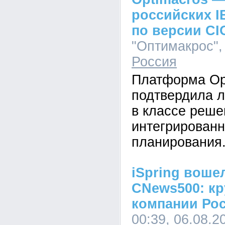
российских I
по версии CI
"Оптимакрос", 
Россия
Платформа Op
подтвердила л
в классе реше
интегрированн
планирования
iSpring воше
CNews500: кр
компании Ро
00:39, 06.08.2