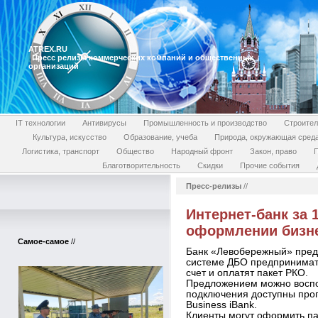
ATREX.RU
Пресс релизы коммерческих компаний и общественных
организаций
IT технологии
Антивирусы
Промышленность и производство
Строител
Культура, искусство
Образование, учеба
Природа, окружающая сред
Логистика, транспорт
Общество
Народный фронт
Закон, право
П
Благотворительность
Скидки
Прочие события
Пресс-релизы
//
Интернет-банк за 
оформлении бизне
Самое-самое
//
Банк «Левобережный» предо
системе ДБО предпринимат
счет и оплатят пакет РКО.
Предложением можно воспол
подключения доступны прог
Business iBank.
Клиенты могут оформить пак