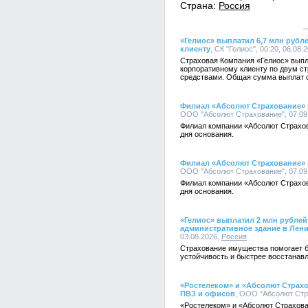
Страна:
Россия
«Гелиос» выплатил 6,7 млн руб
клиенту
, СК "Гелиос", 00:20, 06.08.
Страховая Компания «Гелиос» вып
корпоративному клиенту по двум с
средствами. Общая сумма выплат с
Филиал «Абсолют Страхование» в
ООО "Абсолют Страхование", 07:09,
Филиал компании «Абсолют Страхов
дня основания.
Филиал «Абсолют Страхование» в
ООО "Абсолют Страхование", 07:09,
Филиал компании «Абсолют Страхов
дня основания.
«Гелиос» выплатил 2 млн рубле
административное здание в Лен
03.08.2026,
Россия
Страхование имущества помогает 
устойчивость и быстрее восстанав
«Ростелеком» и «Абсолют Страхо
ПВЗ и офисов
, ООО "Абсолют Стра
«Ростелеком» и «Абсолют Страхова