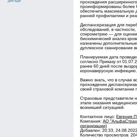
Дня ВДВ
прохождения расширенного
проинформированы более 6
обеспечить максимальную 
ранней профилактики и реа
Диспансеризация для пере
обследований, в частности,
спирометрию — для оценки 
биохимический анализ крови
назначены дополнительные 
дуплексное сканирование в
Планируемая дата проведе
согласно Приказу от 01.07.
ранее 60 дней после выздо
коронавирусную инфекцию.
Важно знать, что в случае 
прохождении диспансериза
своей страховой компании 
Страховые представители 
этапе оказания медицинско
возникшей ситуацией.
Контактное лицо:
Евгения.П
Компания:
АО "АльфаСтрахо
организации)
Добавлен: 20:33, 24.08.202
Количество просмотров: 20