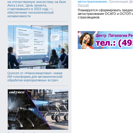
автострахованию
, Организация Де
на отечественную экосистему на базе
Россия
Astra Linux. Цель проекта,
стартовавшего в 2023 году, —
Планируется сформировать предло
обеспечение технологической
автострахования ОСАГО и ОСГОП и
независимости
страховщиков.
Quorum от «Наносемантики»: новая
ИИ-платформа для автоматической
обработки корпоративных встреч