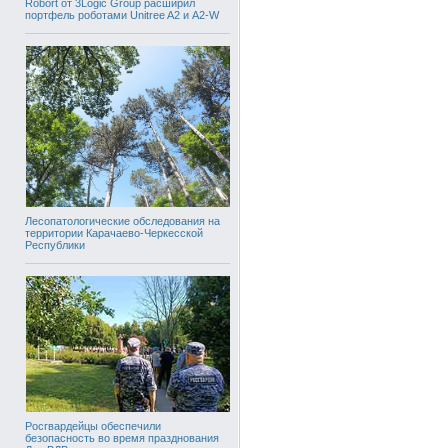
Robort от 3Logic Group расширил
портфель роботами Unitree A2 и A2-W
Лесопатологические обследования на
территории Карачаево-Черкесской
Республики
Росгвардейцы обеспечили
безопасность во время празднования