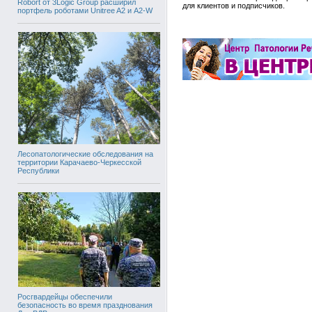
Robort от 3Logic Group расширил
для клиентов и подписчиков.
портфель роботами Unitree A2 и A2-W
Лесопатологические обследования на
территории Карачаево-Черкесской
Республики
Росгвардейцы обеспечили
безопасность во время празднования