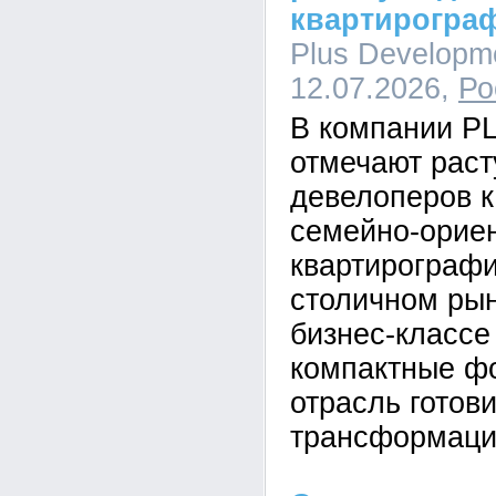
квартирогра
Plus Developme
12.07.2026,
Ро
В компании P
отмечают рас
девелоперов к
семейно-орие
квартирографи
столичном рын
бизнес-класс
компактные ф
отрасль готови
трансформаци