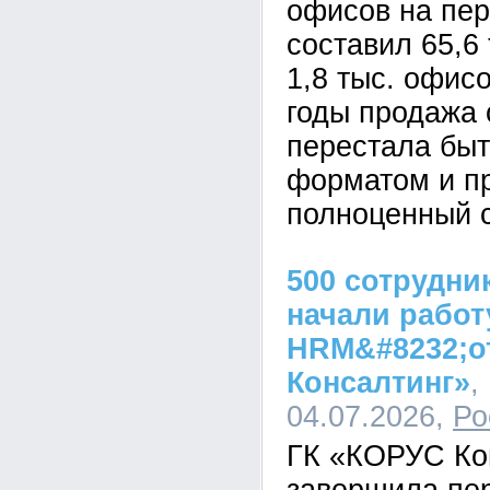
офисов на пе
составил 65,6 
1,8 тыс. офис
годы продажа 
перестала быт
форматом и п
полноценный с
500 сотрудни
начали работ
HRM&#8232;о
Консалтинг»
,
04.07.2026,
Ро
ГК «КОРУС Ко