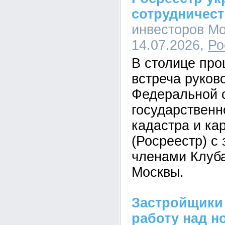
сотрудничес
инвесторов Мо
14.07.2026,
Ро
В столице пр
встреча руков
Федеральной 
государственн
кадастра и ка
(Росреестр) с
членами Клуб
Москвы.
Застройщики
работу над н