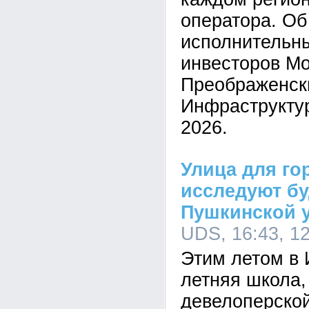
оператора. Об
исполнительн
инвесторов М
Преображенск
Инфраструкту
2026.
Улица для го
исследуют б
Пушкинской 
UDS, 16:43, 1
Этим летом в 
летняя школа,
девелоперско