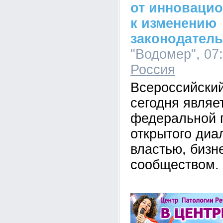
от инноваци
к изменению
законодатель
"Водомер", 07:
Россия
Всероссийский
сегодня являе
федеральной 
открытого диа
властью, бизн
сообществом.