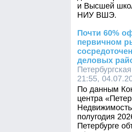
и Высшей шко
НИУ ВШЭ.
Почти 60% о
первичном р
сосредоточен
деловых рай
Петербургская
21:55, 04.07.2
По данным Ко
центра «Петер
Недвижимость»
полугодия 2026
Петербурге о