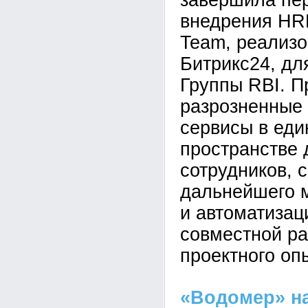
завершила пе
внедрения HR
Team, реализо
Битрикс24, дл
Группы RBI. П
разрозненные
сервисы в ед
пространстве 
сотрудников, 
дальнейшего 
и автоматизац
совместной ра
проектного оп
«Водомер» н