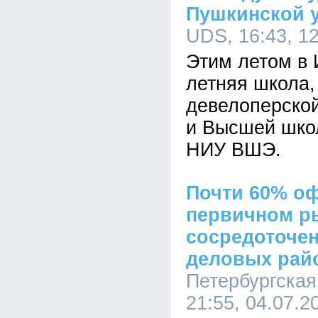
Пушкинской 
UDS, 16:43, 1
Этим летом в 
летняя школа,
девелоперско
и Высшей шко
НИУ ВШЭ.
Почти 60% о
первичном р
сосредоточен
деловых рай
Петербургская
21:55, 04.07.2