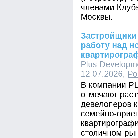
членами Клуб
Москвы.
Застройщики
работу над н
квартирогра
Plus Developme
12.07.2026,
Ро
В компании P
отмечают рас
девелоперов к
семейно-орие
квартирографи
столичном рын