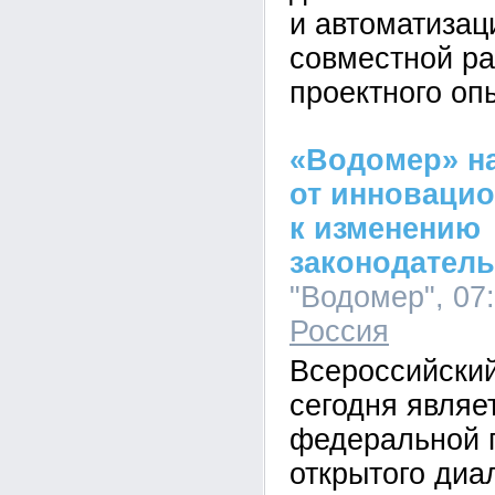
и автоматизац
совместной ра
проектного оп
«Водомер» н
от инноваци
к изменению
законодатель
"Водомер", 07:
Россия
Всероссийский
сегодня являе
федеральной 
открытого диа