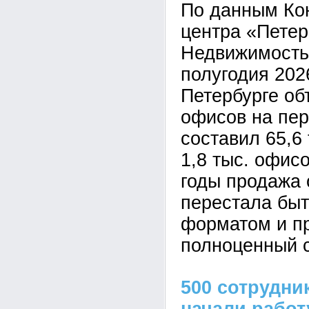
По данным Ко
центра «Петер
Недвижимость»
полугодия 2026
Петербурге о
офисов на пе
составил 65,6 
1,8 тыс. офис
годы продажа 
перестала быт
форматом и п
полноценный с
500 сотрудни