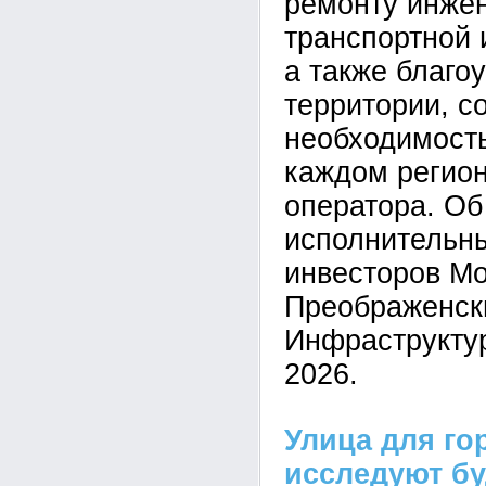
ремонту инже
транспортной 
а также благо
территории, с
необходимость
каждом регион
оператора. Об
исполнительн
инвесторов М
Преображенск
Инфраструкту
2026.
Улица для го
исследуют б