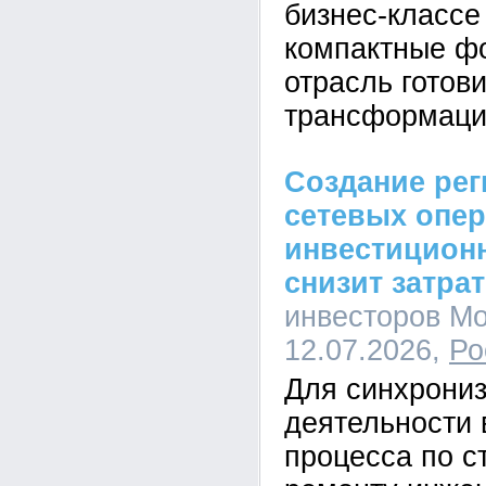
бизнес-класс
компактные ф
отрасль готови
трансформаци
Создание ре
сетевых опе
инвестицион
снизит затра
инвесторов Мо
12.07.2026,
Ро
Для синхрони
деятельности 
процесса по с