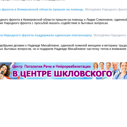
 фронта в Кемеровской области пришли на помощь
, Молодёжка Народного фрон
дного фронта в Кемеровской области пришли на помощь к Лидии Семеновне, одинокой
ие Народного фронта с просьбой оказать содействие в бытовых вопросах.
ка Народного фронта поддержала одинокую пенсионерку
, Молодёжка Народного
добрыми делами к Надежде Михайловне, одинокой пожилой женщине и ветерану труда.
х бытовых вопросов, но и подарили Надежде Михайловне частичку тепла и внимания.