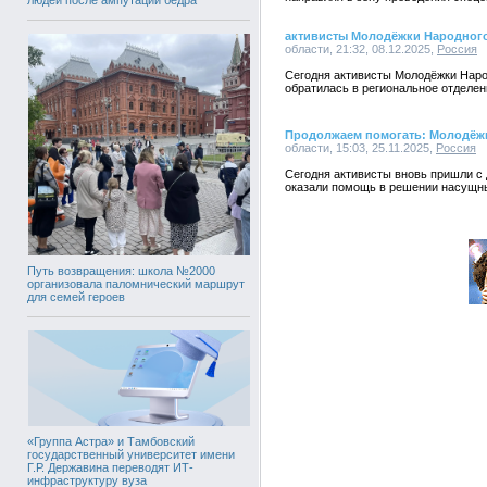
активисты Молодёжки Народного
области, 21:32, 08.12.2025,
Россия
Сегодня активисты Молодёжки Наро
обратилась в региональное отделен
Продолжаем помогать: Молодёж
области, 15:03, 25.11.2025,
Россия
Сегодня активисты вновь пришли с 
оказали помощь в решении насущны
Путь возвращения: школа №2000
организовала паломнический маршрут
для семей героев
«Группа Астра» и Тамбовский
государственный университет имени
Г.Р. Державина переводят ИТ-
инфраструктуру вуза