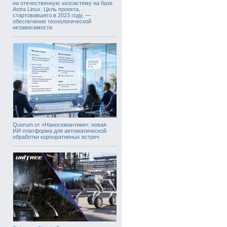
на отечественную экосистему на базе
Astra Linux. Цель проекта,
стартовавшего в 2023 году, —
обеспечение технологической
независимости
Quorum от «Наносемантики»: новая
ИИ-платформа для автоматической
обработки корпоративных встреч