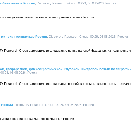
азбавителей в России
, Discovery Research Group, 00:29, 06.08.2026,
Россия
 исследование рынка растворителей и разбавителей в России.
 из полипропилена в России
, Discovery Research Group, 00:29, 06.08.2026,
Россия
Y Research Group завершило исследование рынка панелей фасадных из полипропиле
ной, трафаретной, флексографической, глубокой, цифровой печати полиграфи
 00:28, 06.08.2026,
Россия
Y Research Group завершило исследование российского рынка красочных материалов
в России
, Discovery Research Group, 00:28, 06.08.2026,
Россия
о исследование рынка масляных красок в России.