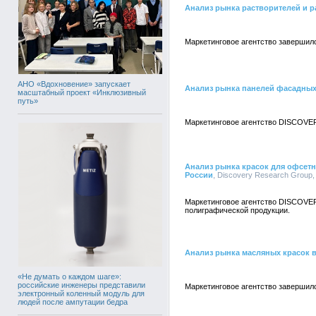
Анализ рынка растворителей и р
Маркетинговое агентство завершило
АНО «Вдохновение» запускает
Анализ рынка панелей фасадных
масштабный проект «Инклюзивный
путь»
Маркетинговое агентство DISCOVER
Анализ рынка красок для офсет
России
, Discovery Research Group,
Маркетинговое агентство DISCOVER
полиграфической продукции.
Анализ рынка масляных красок 
«Не думать о каждом шаге»:
российские инженеры представили
Маркетинговое агентство завершил
электронный коленный модуль для
людей после ампутации бедра