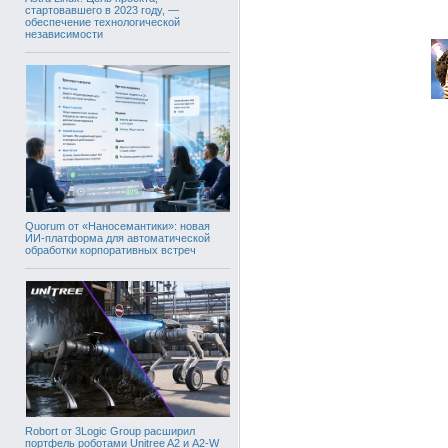
стартовавшего в 2023 году, —
обеспечение технологической
независимости
Quorum от «Наносемантики»: новая
ИИ-платформа для автоматической
обработки корпоративных встреч
Robort от 3Logic Group расширил
портфель роботами Unitree A2 и A2-W