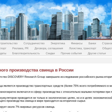
троительство
Сотрудничество
Энергетика
Финансы
Банки
Страхо
Спорт
Реклама, PR
Договора, соглашения
Логистика, транспорт
Общес
даты
Благотворительность
Скидки
Прочие события
Другие статьи
ого производства свинца в России
ентство DISCOVERY Research Group завершило исследование российского рынка втори
а является производство транспортных средств (более 75% всего потребляемого в ми
т многократно включатся в сферу производства с относительно малыми потерями при
кумуляторов проводится не только в экологических целях, но и в целях экономическо
щего производства свинца в мире приходится на вторичное сырье.
ирует около 7% мировых ресурсов свинца.