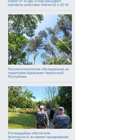
Robort от 3Logic Group расширил
портфель роботами Unitree A2 и A2-W
Лесопатологические обследования на
территории Карачаево-Черкесской
Республики
Росгвардейцы обеспечили
безопасность во время празднования