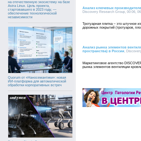
на отечественную экосистему на базе
Astra Linux. Цель проекта,
Анализ ключевых производителе
стартовавшего в 2023 году, —
Discovery Research Group, 00:06, 0
обеспечение технологической
независимости
Тротуарная плитка – это штучное и
дорожных покрытий (тротуаров, пло
Анализ рынка элементов вентил
пространства) в России
, Discover
Маркетинговое агентство DISCOVE
рынка элементов вентиляции кровли
Quorum от «Наносемантики»: новая
ИИ-платформа для автоматической
обработки корпоративных встреч