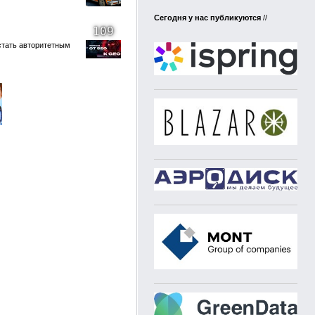
Сегодня у нас публикуются
//
109
стать авторитетным