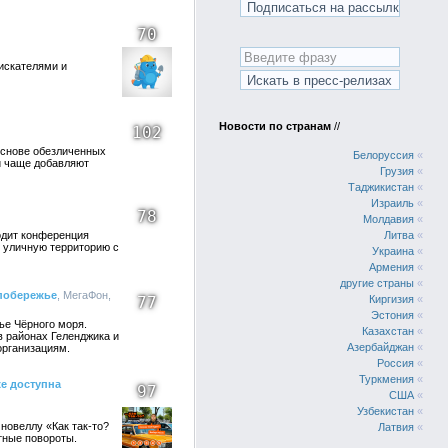
70
искателями и
Новости по странам
//
102
основе обезличенных
Белоруссия
«
и чаще добавляют
Грузия
«
Таджикистан
«
Израиль
«
78
Молдавия
«
одит конференция
Литва
«
 уличную территорию с
Украина
«
Армения
«
другие страны
«
побережье
, МегаФон,
77
Киргизия
«
Эстония
«
ье Чёрного моря.
Казахстан
«
 районах Геленджика и
Азербайджан
«
организациям.
Россия
«
Туркмения
«
же доступна
97
США
«
Узбекистан
«
новеллу «Как так-то?
Латвия
«
тные повороты.