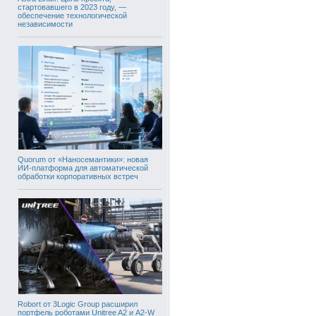
стартовавшего в 2023 году, —
обеспечение технологической
независимости
Quorum от «Наносемантики»: новая
ИИ-платформа для автоматической
обработки корпоративных встреч
Robort от 3Logic Group расширил
портфель роботами Unitree A2 и A2-W