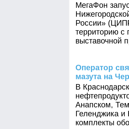
МегаФон запус
Нижегородско
России» (ЦИПР
территорию с 
выставочной 
Оператор св
мазута на Ч
В Краснодарск
нефтепродукто
Анапском, Тем
Геленджика и 
комплекты об