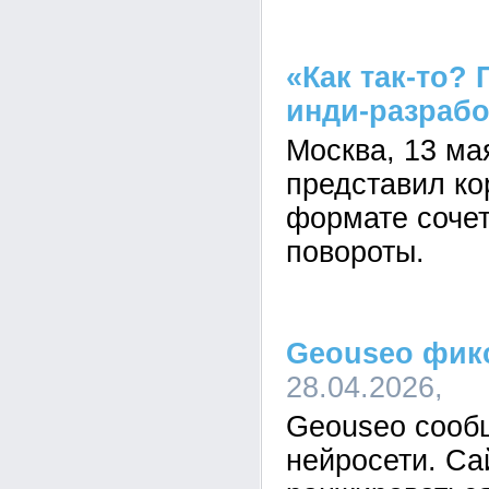
«Как так-то?
инди-разрабо
Москва, 13 ма
представил ко
формате сочет
повороты.
Geouseo фикс
28.04.2026,
Geouseo сооб
нейросети. Са