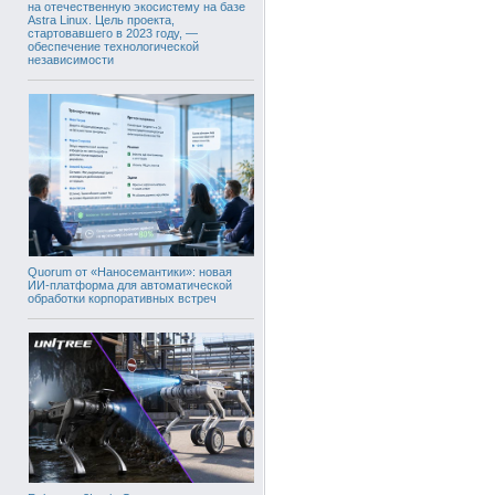
на отечественную экосистему на базе
Astra Linux. Цель проекта,
стартовавшего в 2023 году, —
обеспечение технологической
независимости
Quorum от «Наносемантики»: новая
ИИ-платформа для автоматической
обработки корпоративных встреч