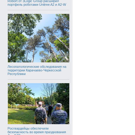
Robort от 3Logic Group расширил
портфель роботами Unitree A2 и A2-W
Лесопатологические обследования на
территории Карачаево-Черкесской
Республики
Росгвардейцы обеспечили
безопасность во время празднования