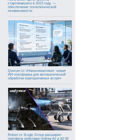
стартовавшего в 2023 году, —
обеспечение технологической
независимости
Quorum от «Наносемантики»: новая
ИИ-платформа для автоматической
обработки корпоративных встреч
Robort от 3Logic Group расширил
портфель роботами Unitree A2 и A2-W