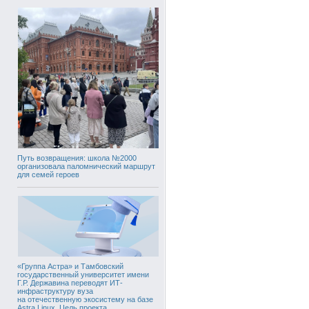
Путь возвращения: школа №2000
организовала паломнический маршрут
для семей героев
«Группа Астра» и Тамбовский
государственный университет имени
Г.Р. Державина переводят ИТ-
инфраструктуру вуза
на отечественную экосистему на базе
Astra Linux. Цель проекта,