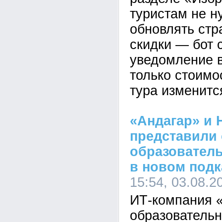
туристам не н
обновлять стр
скидки — бот 
уведомление в
только стоимо
тура изменитс
«Андагар» и
представили
образовател
в новом подк
15:54, 03.08.2
ИТ-компания 
образователь