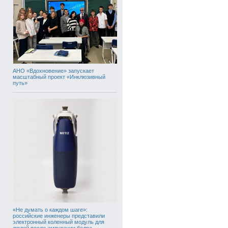
АНО «Вдохновение» запускает
масштабный проект «Инклюзивный
путь»
«Не думать о каждом шаге»:
российские инженеры представили
электронный коленный модуль для
людей после ампутации бедра