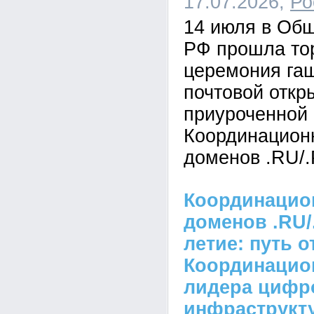
17.07.2026,
Ро
14 июля в Об
РФ прошла то
церемония га
почтовой откр
приуроченной 
Координацион
доменов .RU/.
Координацио
доменов .RU/
летие: путь о
Координацио
лидера цифр
инфраструкт