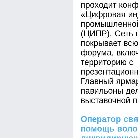
проходит кон
«Цифровая ин
промышленной
(ЦИПР). Сеть 
покрывает вс
форума, вклю
территорию с
презентацион
Главный ярма
павильоны де
выставочной 
Оператор свя
помощь воло