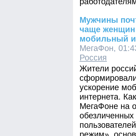
работодателям
Мужчины почт
чаще женщин
мобильный и
МегаФон, 01:43
Россия
Жители росси
сформировали
ускорение моб
интернета. Ка
МегаФоне на 
обезличенных
пользователей
режим», осно