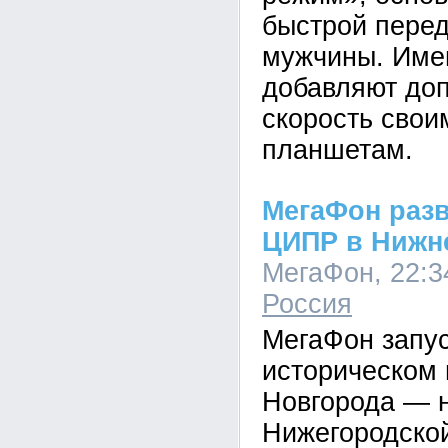
быстрой перед
мужчины. Име
добавляют до
скорость сво
планшетам.
МегаФон разв
ЦИПР в Нижн
МегаФон, 22:34
Россия
МегаФон запус
историческом 
Новгорода — 
Нижегородской