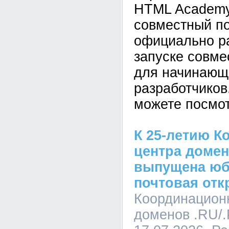
HTML Academy
совместный по
официально р
запуске совм
для начинающ
разработчиков
можете посмот
К 25-летию К
центра домен
выпущена юб
почтовая отк
Координацион
доменов .RU/.