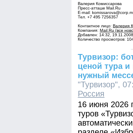
Валерия Комиссарова
Пресс-атташе Mail.Ru
E-mail: komissarova@corp.ma
Тел. +7 495 7256357
Контактное лицо:
Валерия К
Компания:
Mail.Ru (все нов
Добавлен: 14:32, 19.11.200
Количество просмотров: 10
Турвизор: бот
ценой тура и
нужный месс
"Турвизор", 07
Россия
16 июня 2026 
туров «Турвиз
автоматически
разделе «Избр