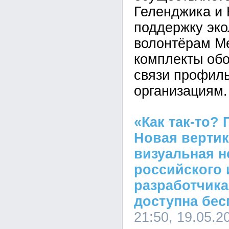
Геленджика и 
поддержку эко
волонтёрам М
комплекты об
связи профил
организациям.
«Как так-то?
Новая верти
визуальная н
российского 
разработчика
доступна бес
21:50, 19.05.2