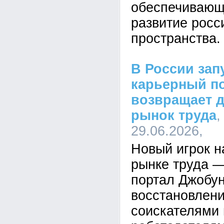
обеспечивающ
развитие росс
пространства.
В России зап
карьерный по
возвращает д
рынок труда
,
29.06.2026,
Новый игрок н
рынке труда 
портал Джобун
восстановлен
соискателями 