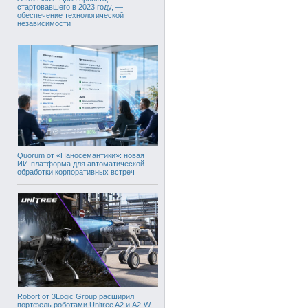
стартовавшего в 2023 году, —
обеспечение технологической
независимости
Quorum от «Наносемантики»: новая
ИИ-платформа для автоматической
обработки корпоративных встреч
Robort от 3Logic Group расширил
портфель роботами Unitree A2 и A2-W