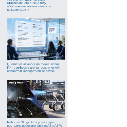
стартовавшего в 2023 году, —
обеспечение технологической
независимости
Quorum от «Наносемантики»: новая
ИИ-платформа для автоматической
обработки корпоративных встреч
Robort от 3Logic Group расширил
портфель роботами Unitree A2 и A2-W