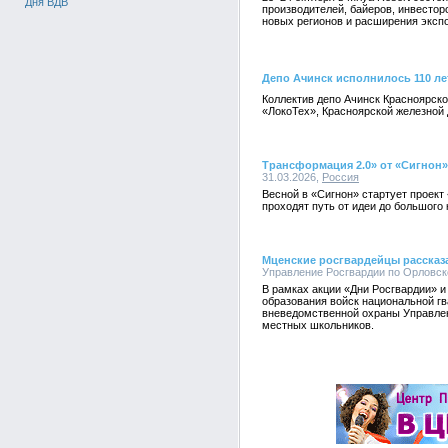
Дня ВДВ
производителей, байеров, инвестор
новых регионов и расширения эксп
Депо Ачинск исполнилось 110 ле
Коллектив депо Ачинск Красноярск
«ЛокоТех», Красноярской железной 
Трансформация 2.0» от «Сигнон»
31.03.2026,
Россия
Весной в «Сигнон» стартует проект
проходят путь от идеи до большого
Мценские росгвардейцы рассказ
Управление Росгвардии по Орловско
В рамках акции «Дни Росгвардии» и
образования войск национальной г
вневедомственной охраны Управлен
местных школьников.