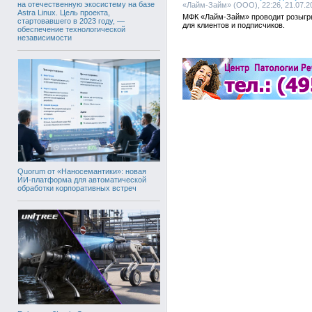
на отечественную экосистему на базе
«Лайм-Займ» (ООО), 22:26, 21.07.2
Astra Linux. Цель проекта,
МФК «Лайм-Займ» проводит розыгр
стартовавшего в 2023 году, —
для клиентов и подписчиков.
обеспечение технологической
независимости
Quorum от «Наносемантики»: новая
ИИ-платформа для автоматической
обработки корпоративных встреч