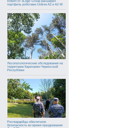
Robort от 3Logic Group расширил
портфель роботами Unitree A2 и A2-W
Лесопатологические обследования на
территории Карачаево-Черкесской
Республики
Росгвардейцы обеспечили
безопасность во время празднования