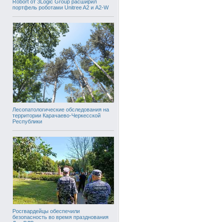
Robort от 3Logic Group расширил
портфель роботами Unitree A2 и A2-W
Лесопатологические обследования на
территории Карачаево-Черкесской
Республики
Росгвардейцы обеспечили
безопасность во время празднования