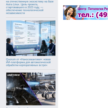
на отечественную экосистему на базе
Astra Linux. Цель проекта,
стартовавшего в 2023 году, —
обеспечение технологической
независимости
Quorum от «Наносемантики»: новая
ИИ-платформа для автоматической
обработки корпоративных встреч