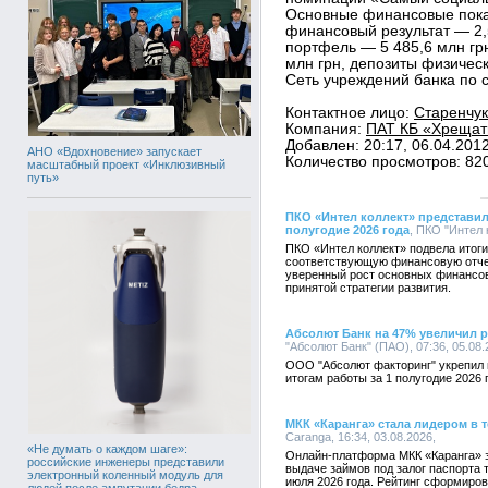
Основные финансовые показ
финансовый результат — 2,
портфель — 5 485,6 млн гр
млн грн, депозиты физическ
Сеть учреждений банка по с
Контактное лицо:
Старенчук
Компания:
ПАТ КБ «Хрещати
Добавлен: 20:17, 06.04.201
АНО «Вдохновение» запускает
Количество просмотров: 82
масштабный проект «Инклюзивный
путь»
ПКО «Интел коллект» представил
полугодие 2026 года
, ПКО "Интел 
ПКО «Интел коллект» подвела итоги
соответствующую финансовую отче
уверенный рост основных финансов
принятой стратегии развития.
Абсолют Банк на 47% увеличил 
"Абсолют Банк" (ПАО), 07:36, 05.08
ООО "Абсолют факторинг" укрепил 
итогам работы за 1 полугодие 2026 
МКК «Каранга» стала лидером в 
Caranga, 16:34, 03.08.2026,
«Не думать о каждом шаге»:
Онлайн-платформа МКК «Каранга» 
российские инженеры представили
выдаче займов под залог паспорта 
электронный коленный модуль для
июля 2026 года. Рейтинг сформиро
людей после ампутации бедра