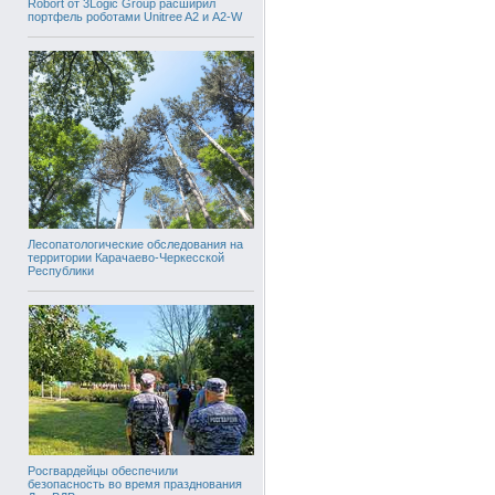
Robort от 3Logic Group расширил
портфель роботами Unitree A2 и A2-W
Лесопатологические обследования на
территории Карачаево-Черкесской
Республики
Росгвардейцы обеспечили
безопасность во время празднования