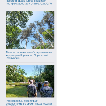
Robort от 3Logic Group расширил
портфель роботами Unitree A2 и A2-W
Лесопатологические обследования на
территории Карачаево-Черкесской
Республики
Росгвардейцы обеспечили
безопасность во время празднования