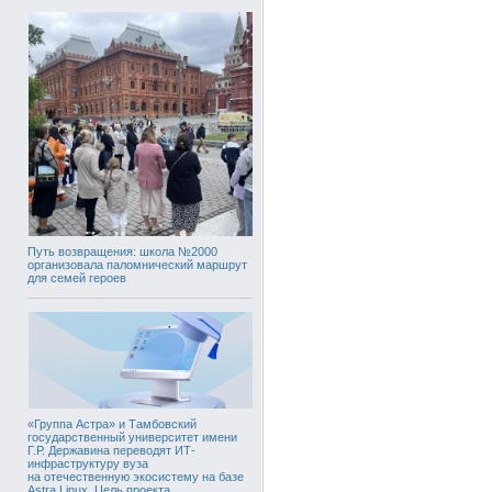
Путь возвращения: школа №2000
организовала паломнический маршрут
для семей героев
«Группа Астра» и Тамбовский
государственный университет имени
Г.Р. Державина переводят ИТ-
инфраструктуру вуза
на отечественную экосистему на базе
Astra Linux. Цель проекта,