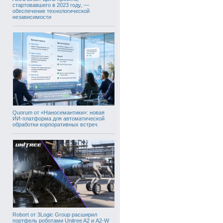
стартовавшего в 2023 году, —
обеспечение технологической
независимости
Quorum от «Наносемантики»: новая
ИИ-платформа для автоматической
обработки корпоративных встреч
Robort от 3Logic Group расширил
портфель роботами Unitree A2 и A2-W