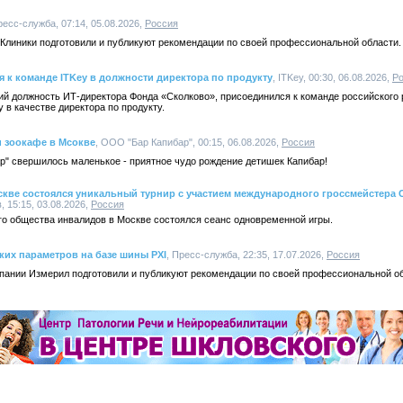
ресс-служба, 07:14, 05.08.2026,
Россия
 Клиники подготовили и публикуют рекомендации по своей профессиональной области.
к команде ITKey в должности директора по продукту
, ITKey, 00:30, 06.08.2026,
Р
й должность ИТ-директора Фонда «Сколково», присоединился к команде российского
 в качестве директора по продукту.
и зоокафе в Мсокве
, ООО "Бар Капибар", 00:15, 06.08.2026,
Россия
р" свершилось маленькое - приятное чудо рождение детишек Капибар!
кве состоялся уникальный турнир с участием международного гроссмейстера 
 15:15, 03.08.2026,
Россия
го общества инвалидов в Москве состоялся сеанс одновременной игры.
их параметров на базе шины PXI
, Пресс-служба, 22:35, 17.07.2026,
Россия
мпании Измерил подготовили и публикуют рекомендации по своей профессиональной о