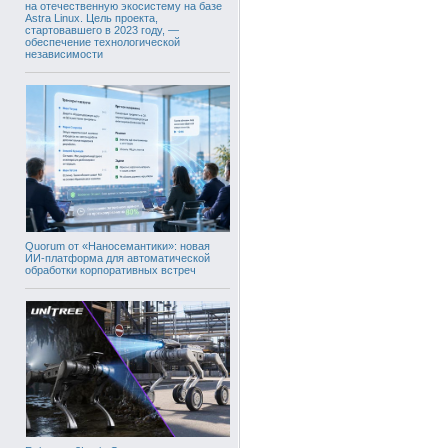
на отечественную экосистему на базе
Astra Linux. Цель проекта,
стартовавшего в 2023 году, —
обеспечение технологической
независимости
Quorum от «Наносемантики»: новая
ИИ-платформа для автоматической
обработки корпоративных встреч