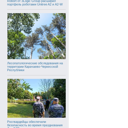
Robort от 3Logic Group расширил
портфель роботами Unitree A2 и A2-W
Лесопатологические обследования на
территории Карачаево-Черкесской
Республики
Росгвардейцы обеспечили
безопасность во время празднования