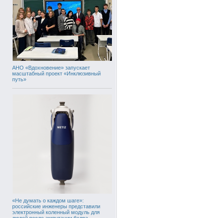
АНО «Вдохновение» запускает
масштабный проект «Инклюзивный
путь»
«Не думать о каждом шаге»:
российские инженеры представили
электронный коленный модуль для
людей после ампутации бедра