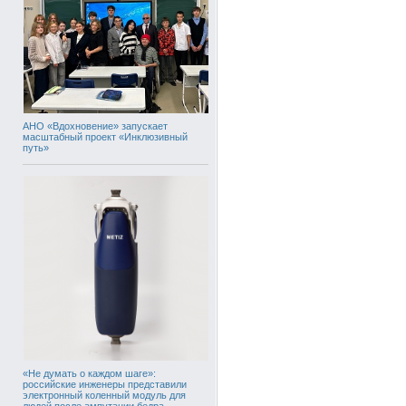
АНО «Вдохновение» запускает
масштабный проект «Инклюзивный
путь»
«Не думать о каждом шаге»:
российские инженеры представили
электронный коленный модуль для
людей после ампутации бедра