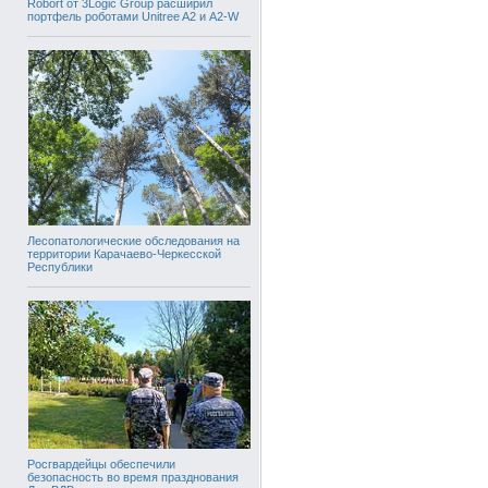
Robort от 3Logic Group расширил
портфель роботами Unitree A2 и A2-W
Лесопатологические обследования на
территории Карачаево-Черкесской
Республики
Росгвардейцы обеспечили
безопасность во время празднования