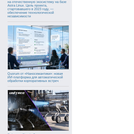
на отечественную экосистему на базе
Astra Linux. Цель проекта,
стартовавшего в 2023 году, —
обеспечение технологической
независимости
Quorum от «Наносемантики»: новая
ИИ-платформа для автоматической
обработки корпоративных встреч