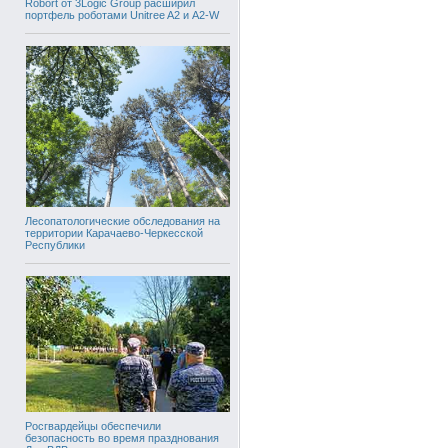
Robort от 3Logic Group расширил
портфель роботами Unitree A2 и A2-W
Лесопатологические обследования на
территории Карачаево-Черкесской
Республики
Росгвардейцы обеспечили
безопасность во время празднования