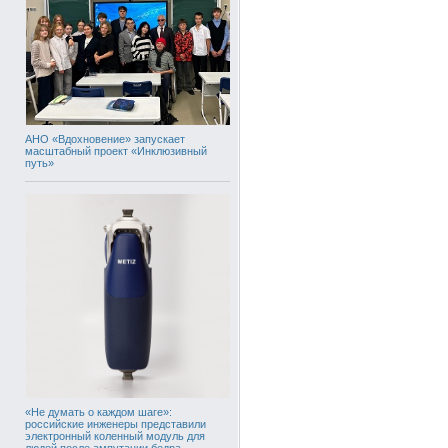
АНО «Вдохновение» запускает
масштабный проект «Инклюзивный
путь»
«Не думать о каждом шаге»:
российские инженеры представили
электронный коленный модуль для
людей после ампутации бедра