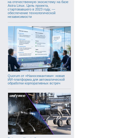
на отечественную экосистему на базе
Astra Linux. Цель проекта,
стартовавшего в 2023 году, —
обеспечение технологической
независимости
Quorum от «Наносемантики»: новая
ИИ-платформа для автоматической
обработки корпоративных встреч