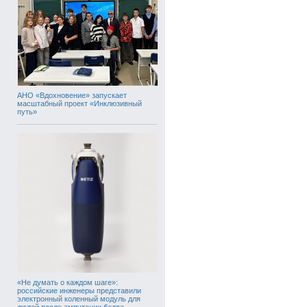
АНО «Вдохновение» запускает
масштабный проект «Инклюзивный
путь»
«Не думать о каждом шаге»:
российские инженеры представили
электронный коленный модуль для
людей после ампутации бедра