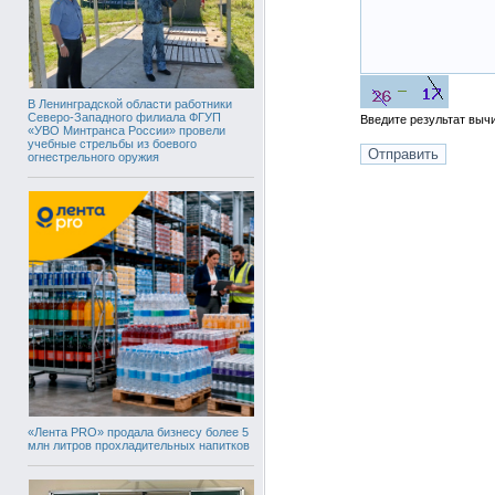
В Ленинградской области работники
Северо-Западного филиала ФГУП
Введите результат вы
«УВО Минтранса России» провели
учебные стрельбы из боевого
огнестрельного оружия
«Лента PRO» продала бизнесу более 5
млн литров прохладительных напитков