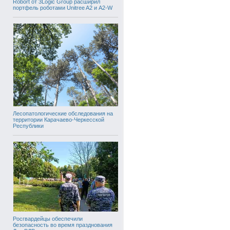
Robort от 3Logic Group расширил
портфель роботами Unitree A2 и A2-W
Лесопатологические обследования на
территории Карачаево-Черкесской
Республики
Росгвардейцы обеспечили
безопасность во время празднования