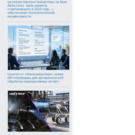
на отечественную экосистему на базе
Astra Linux. Цель проекта,
стартовавшего в 2023 году, —
обеспечение технологической
независимости
Quorum от «Наносемантики»: новая
ИИ-платформа для автоматической
обработки корпоративных встреч