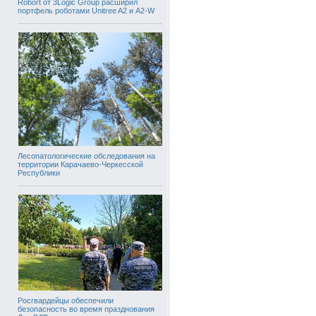
Robort от 3Logic Group расширил
портфель роботами Unitree A2 и A2-W
Лесопатологические обследования на
территории Карачаево-Черкесской
Республики
Росгвардейцы обеспечили
безопасность во время празднования