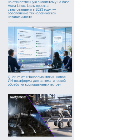
на отечественную экосистему на базе
Astra Linux. Цель проекта,
стартовавшего в 2023 году, —
обеспечение технологической
независимости
Quorum от «Наносемантики»: новая
ИИ-платформа для автоматической
обработки корпоративных встреч