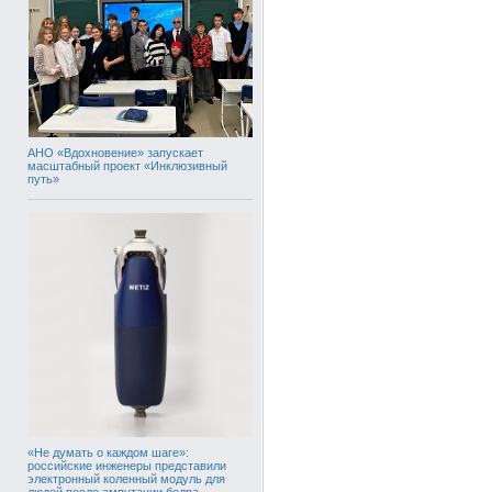
АНО «Вдохновение» запускает
масштабный проект «Инклюзивный
путь»
«Не думать о каждом шаге»:
российские инженеры представили
электронный коленный модуль для
людей после ампутации бедра