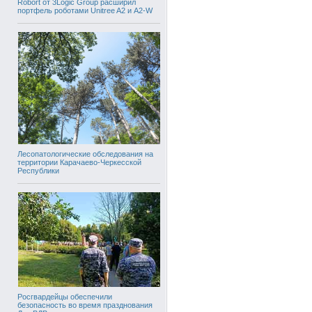
Robort от 3Logic Group расширил
портфель роботами Unitree A2 и A2-W
Лесопатологические обследования на
территории Карачаево-Черкесской
Республики
Росгвардейцы обеспечили
безопасность во время празднования