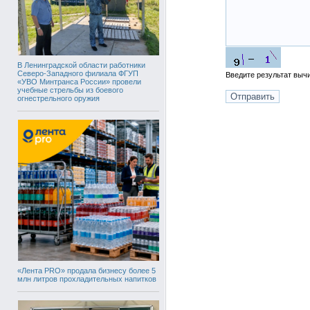
В Ленинградской области работники
Северо-Западного филиала ФГУП
Введите результат вы
«УВО Минтранса России» провели
учебные стрельбы из боевого
огнестрельного оружия
«Лента PRO» продала бизнесу более 5
млн литров прохладительных напитков