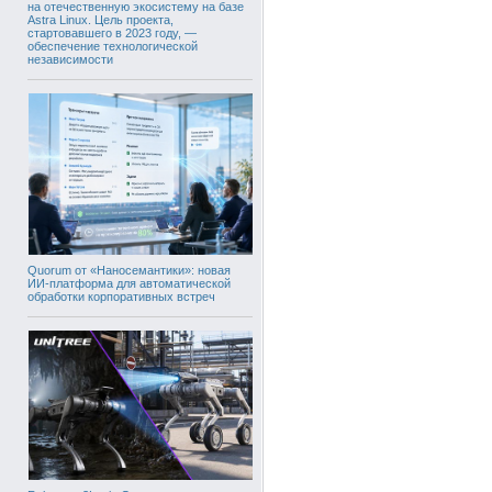
на отечественную экосистему на базе
Astra Linux. Цель проекта,
стартовавшего в 2023 году, —
обеспечение технологической
независимости
Quorum от «Наносемантики»: новая
ИИ-платформа для автоматической
обработки корпоративных встреч