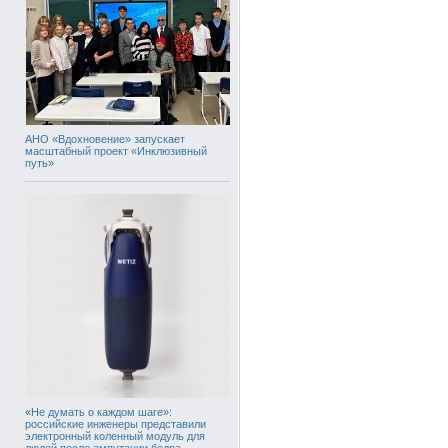
АНО «Вдохновение» запускает
масштабный проект «Инклюзивный
путь»
«Не думать о каждом шаге»:
российские инженеры представили
электронный коленный модуль для
людей после ампутации бедра