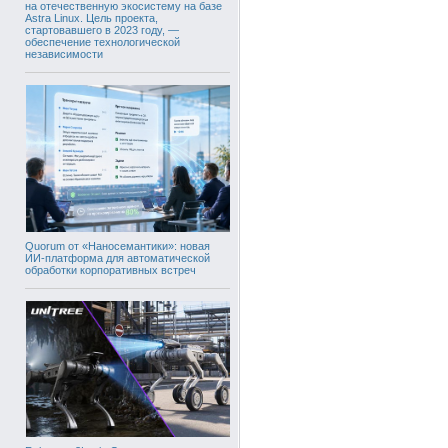
на отечественную экосистему на базе
Astra Linux. Цель проекта,
стартовавшего в 2023 году, —
обеспечение технологической
независимости
Quorum от «Наносемантики»: новая
ИИ-платформа для автоматической
обработки корпоративных встреч