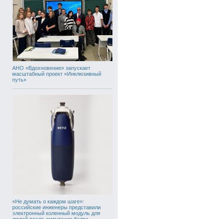
АНО «Вдохновение» запускает
масштабный проект «Инклюзивный
путь»
«Не думать о каждом шаге»:
российские инженеры представили
электронный коленный модуль для
людей после ампутации бедра