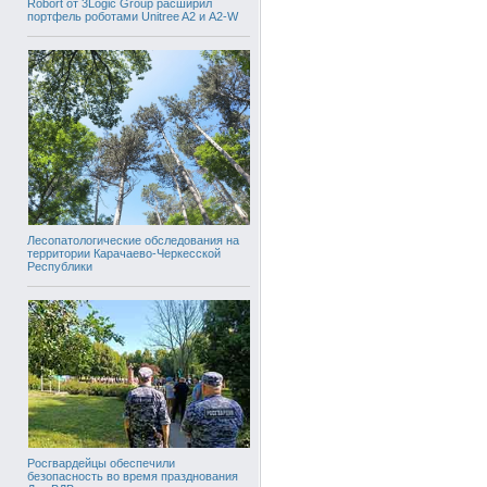
Robort от 3Logic Group расширил
портфель роботами Unitree A2 и A2-W
Лесопатологические обследования на
территории Карачаево-Черкесской
Республики
Росгвардейцы обеспечили
безопасность во время празднования