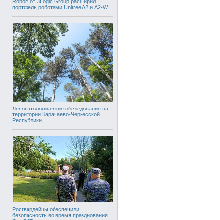
Robort от 3Logic Group расширил
портфель роботами Unitree A2 и A2-W
Лесопатологические обследования на
территории Карачаево-Черкесской
Республики
Росгвардейцы обеспечили
безопасность во время празднования