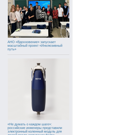
АНО «Вдохновение» запускает
масштабный проект «Инклюзивный
путь»
«Не думать о каждом шаге»:
российские инженеры представили
электронный коленный модуль для
людей после ампутации бедра