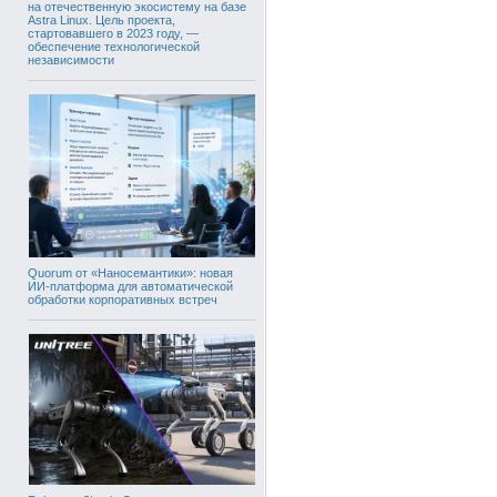
на отечественную экосистему на базе
Astra Linux. Цель проекта,
стартовавшего в 2023 году, —
обеспечение технологической
независимости
Quorum от «Наносемантики»: новая
ИИ-платформа для автоматической
обработки корпоративных встреч