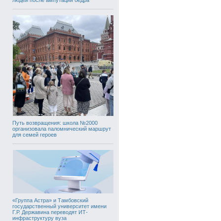
Путь возвращения: школа №2000
организовала паломнический маршрут
для семей героев
«Группа Астра» и Тамбовский
государственный университет имени
Г.Р. Державина переводят ИТ-
инфраструктуру вуза