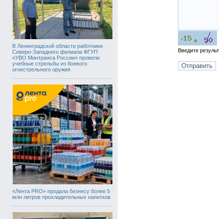
В Ленинградской области работники
Введите резуль
Северо-Западного филиала ФГУП
«УВО Минтранса России» провели
учебные стрельбы из боевого
огнестрельного оружия
«Лента PRO» продала бизнесу более 5
млн литров прохладительных напитков