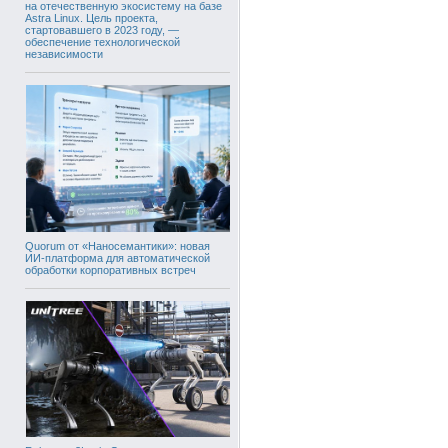
на отечественную экосистему на базе
Astra Linux. Цель проекта,
стартовавшего в 2023 году, —
обеспечение технологической
независимости
Quorum от «Наносемантики»: новая
ИИ-платформа для автоматической
обработки корпоративных встреч