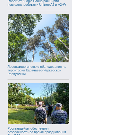
Robort от 3Logic Group расширил
портфель роботами Unitree A2 и A2-W
Лесопатологические обследования на
территории Карачаево-Черкесской
Республики
Росгвардейцы обеспечили
безопасность во время празднования