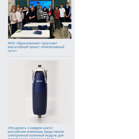
АНО «Вдохновение» запускает
масштабный проект «Инклюзивный
путь»
«Не думать о каждом шаге»:
российские инженеры представили
электронный коленный модуль для
людей после ампутации бедра