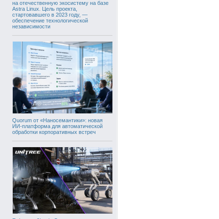
на отечественную экосистему на базе
Astra Linux. Цель проекта,
стартовавшего в 2023 году, —
обеспечение технологической
независимости
Quorum от «Наносемантики»: новая
ИИ-платформа для автоматической
обработки корпоративных встреч