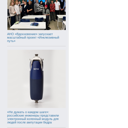
АНО «Вдохновение» запускает
масштабный проект «Инклюзивный
путь»
«Не думать о каждом шаге»:
российские инженеры представили
электронный коленный модуль для
людей после ампутации бедра