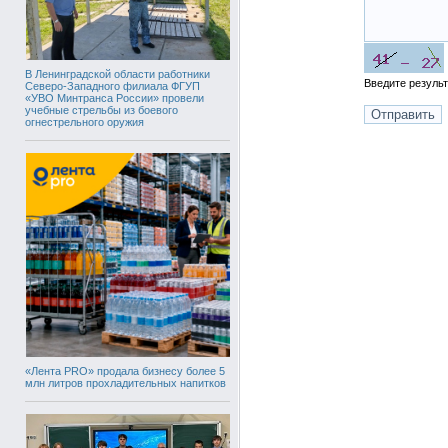
В Ленинградской области работники
Введите резуль
Северо-Западного филиала ФГУП
«УВО Минтранса России» провели
учебные стрельбы из боевого
огнестрельного оружия
«Лента PRO» продала бизнесу более 5
млн литров прохладительных напитков