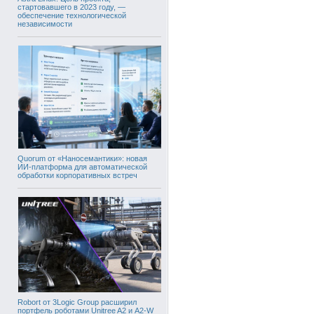
стартовавшего в 2023 году, —
обеспечение технологической
независимости
Quorum от «Наносемантики»: новая
ИИ-платформа для автоматической
обработки корпоративных встреч
Robort от 3Logic Group расширил
портфель роботами Unitree A2 и A2-W