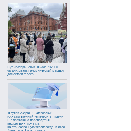
Путь возвращения: школа №2000
организовала паломнический маршрут
для семей героев
«Группа Астра» и Тамбовский
государственный университет имени
Г.Р. Державина переводят ИТ-
инфраструктуру вуза
на отечественную экосистему на базе
Astra Linux. Цель проекта,