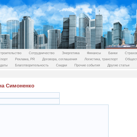
троительство
Сотрудничество
Энергетика
Финансы
Банки
Страхо
Спорт
Реклама, PR
Договора, соглашения
Логистика, транспорт
Общес
даты
Благотворительность
Скидки
Прочие события
Другие статьи
ана Симоненко